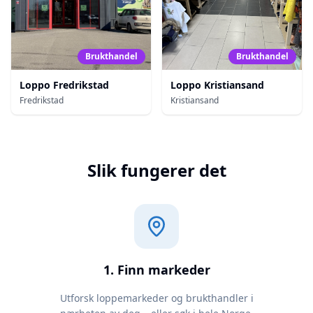
Brukthandel
Brukthandel
Loppo Fredrikstad
Loppo Kristiansand
Fredrikstad
Kristiansand
Slik fungerer det
1. Finn markeder
Utforsk loppemarkeder og brukthandler i