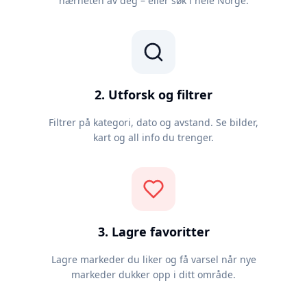
nærheten av deg – eller søk i hele Norge.
2. Utforsk og filtrer
Filtrer på kategori, dato og avstand. Se bilder,
kart og all info du trenger.
3. Lagre favoritter
Lagre markeder du liker og få varsel når nye
markeder dukker opp i ditt område.