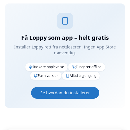
Få Loppy som app – helt gratis
Installer Loppy rett fra nettleseren. Ingen App Store
nødvendig.
Raskere opplevelse
Fungerer offline
Push-varsler
Alltid tilgjengelig
Se hvordan du installerer